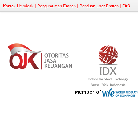
|
|
|
Kontak Helpdesk
Pengumuman Emiten
Panduan User Emiten
FAQ